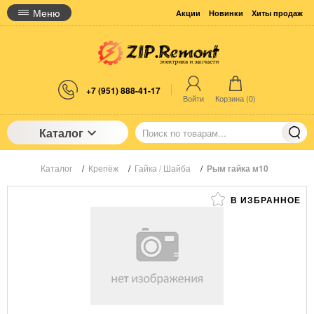
Меню
Акции
Новинки
Хиты продаж
+7 (951) 888-41-17
Войти
Корзина (
0
)
Каталог
Каталог
/
Крепёж
/
Гайка / Шайба
/
Рым гайка м10
В ИЗБРАННОЕ