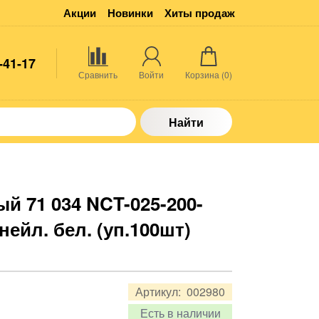
Акции
Новинки
Хиты продаж
-41-17
Сравнить
Войти
Корзина (
0
)
Найти
й 71 034 NCT-025-200-
нейл. бел. (уп.100шт)
Артикул:
002980
Есть в наличии