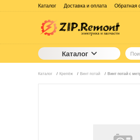
Каталог
Доставка и оплата
Обратная 
Каталог
Каталог
/
Крепёж
/
Винт потай
/
Винт потай с метр