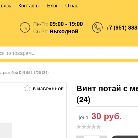
связь
Контакты
Блог
О нас
09:00 - 19:00
Пн-Пт:
+7 (951) 888
Выходной
Сб-Вс:
. резьбой DIN 956 3/25 (24)
Винт потай с ме
В ИЗБРАННОЕ
(24)
30
руб.
Цена: