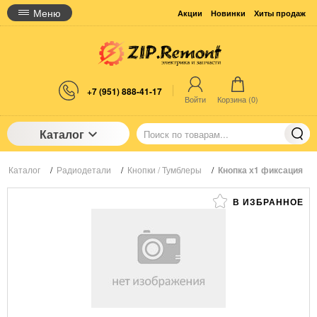
Меню
Акции
Новинки
Хиты продаж
+7 (951) 888-41-17
Войти
Корзина (
0
)
Каталог
Каталог
/
Радиодетали
/
Кнопки / Тумблеры
/
Кнопка х1 фиксация
В ИЗБРАННОЕ