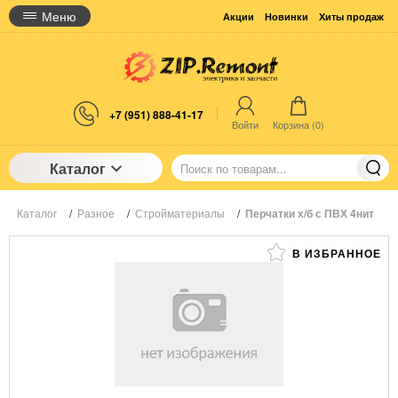
Меню
Акции
Новинки
Хиты продаж
+7 (951) 888-41-17
Войти
Корзина (
0
)
Каталог
Каталог
/
Разное
/
Стройматериалы
/
Перчатки х/б с ПВХ 4нит
В ИЗБРАННОЕ