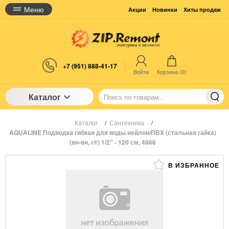
Меню
Акции
Новинки
Хиты продаж
+7 (951) 888-41-17
Войти
Корзина (
0
)
Каталог
Каталог
/
Сантехника
/
AQUALINE Подводка гибкая для воды нейлон/ПВХ (стальная гайка)
(вн-вн, г/г) 1/2" - 120 см, 4866
В ИЗБРАННОЕ