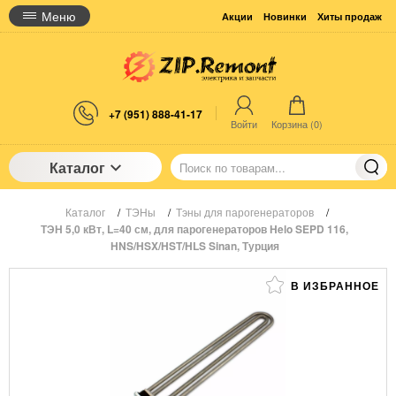
Меню
Акции
Новинки
Хиты продаж
+7 (951) 888-41-17
Войти
Корзина (
0
)
Каталог
Каталог
/
ТЭНы
/
Тэны для парогенераторов
/
ТЭН 5,0 кВт, L=40 см, для парогенераторов Helo SEPD 116,
HNS/HSX/HST/HLS Sinan, Турция
В ИЗБРАННОЕ