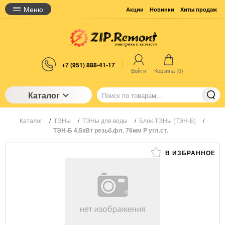
Меню
Акции
Новинки
Хиты продаж
+7 (951) 888-41-17
Войти
Корзина (
0
)
Каталог
Каталог
/
ТЭНы
/
ТЭНы для воды
/
Блок-ТЭНы (ТЭН-Б)
/
ТЭН-Б 4,5кВт резьб.фл. 76мм P угл.ст.
В ИЗБРАННОЕ