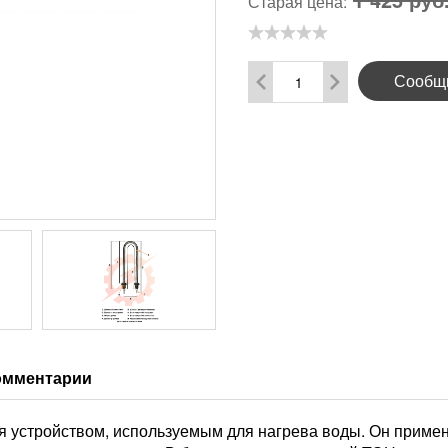
Старая цена:
Сообщи
омментарии
я устройством, используемым для нагрева воды. Он примен