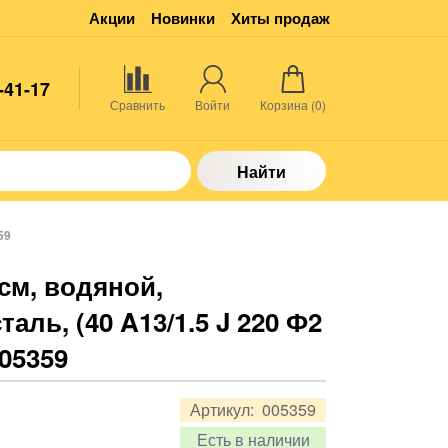
Акции
Новинки
Хиты продаж
-41-17
Сравнить
Войти
Корзина (
0
)
Найти
59
 см, водяной,
аль, (40 A13/1.5 J 220 Ф2
005359
Артикул:
005359
Есть в наличии
.