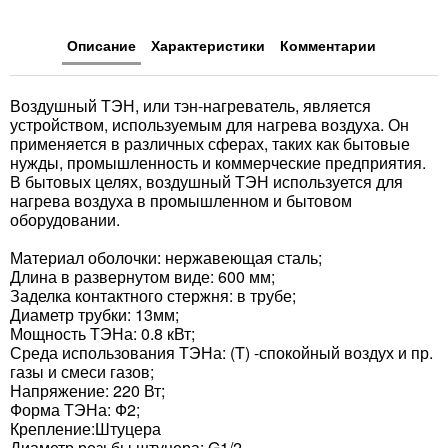
Описание
Характеристики
Комментарии
Воздушный ТЭН, или тэн-нагреватель, является
устройством, используемым для нагрева воздуха. Он
применяется в различных сферах, таких как бытовые
нужды, промышленность и коммерческие предприятия.
В бытовых целях, воздушный ТЭН используется для
нагрева воздуха в промышленном и бытовом
оборудовании.
Материал оболочки: нержавеющая сталь;
Длина в развернутом виде: 600 мм;
Заделка контактного стержня: в трубе;
Диаметр трубки: 13мм;
Мощность ТЭНа: 0.8 кВт;
Среда использования ТЭНа: (T) -спокойный воздух и пр.
газы и смеси газов;
Напряжение: 220 Вт;
Форма ТЭНа: Ф2;
Крепление:Штуцера
Диаметр резьбы штуцера: G1/2