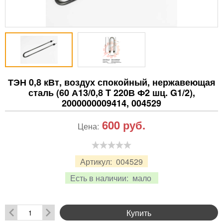
ТЭН 0,8 кВт, воздух спокойный, нержавеющая
сталь (60 А13/0,8 T 220В Ф2 шц. G1/2),
2000000009414, 004529
600
руб.
Цена:
Артикул:
004529
Есть в наличии:
мало
Купить