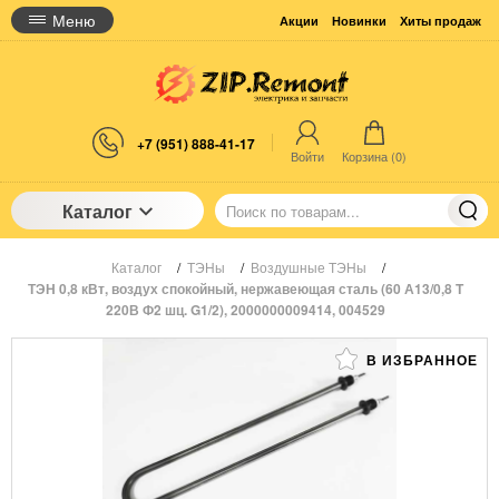
Меню
Акции
Новинки
Хиты продаж
+7 (951) 888-41-17
Войти
Корзина (
0
)
Каталог
Каталог
/
ТЭНы
/
Воздушные ТЭНы
/
ТЭН 0,8 кВт, воздух спокойный, нержавеющая сталь (60 А13/0,8 T
220В Ф2 шц. G1/2), 2000000009414, 004529
В ИЗБРАННОЕ