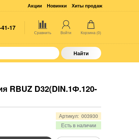
Акции
Новинки
Хиты продаж
-41-17
Сравнить
Войти
Корзина (
0
)
Найти
я RBUZ D32(DIN.1Ф.120-
Артикул:
003930
Есть в наличии