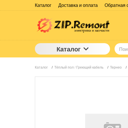
Каталог
Доставка и оплата
Обратная 
Каталог
Каталог
/
Тёплый пол / Греющий кабель
/
Тернео
/