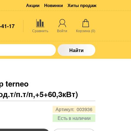
Акции
Новинки
Хиты продаж
-41-17
Сравнить
Войти
Корзина (
0
)
Найти
 terneo
д.т/п.т/п,+5+60,3кВт)
Артикул:
003936
Есть в наличии