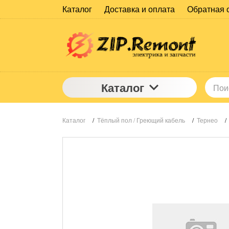
Каталог
Доставка и оплата
Обратная 
Каталог
Каталог
/
Тёплый пол / Греющий кабель
/
Тернео
/