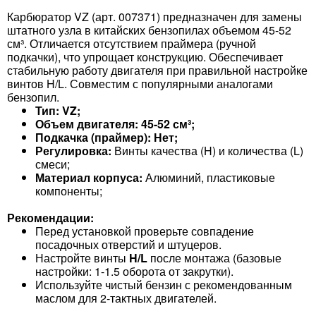
Карбюратор VZ (арт. 007371) предназначен для замены
штатного узла в китайских бензопилах объемом 45-52
см³. Отличается отсутствием праймера (ручной
подкачки), что упрощает конструкцию. Обеспечивает
стабильную работу двигателя при правильной настройке
винтов H/L. Совместим с популярными аналогами
бензопил.
Тип:
VZ;
Объем двигателя:
45-52 см³;
Подкачка (праймер):
Нет;
Регулировка:
Винты качества (H) и количества (L)
смеси;
Материал корпуса:
Алюминий, пластиковые
компоненты;
Рекомендации:
Перед установкой проверьте совпадение
посадочных отверстий и штуцеров.
Настройте винты
H/L
после монтажа (базовые
настройки: 1-1.5 оборота от закрутки).
Используйте чистый бензин с рекомендованным
маслом для 2-тактных двигателей.