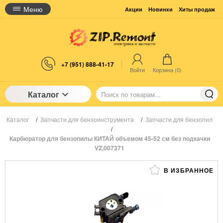
Меню
Акции
Новинки
Хиты продаж
+7 (951) 888-41-17
Войти
Корзина (
0
)
Каталог
Каталог
/
Запчасти для бензоинструмента
/
Запчасти для бензопил
/
Карбюратор для бензопилы КИТАЙ объемом 45-52 см без подкачки
VZ,007371
В ИЗБРАННОЕ