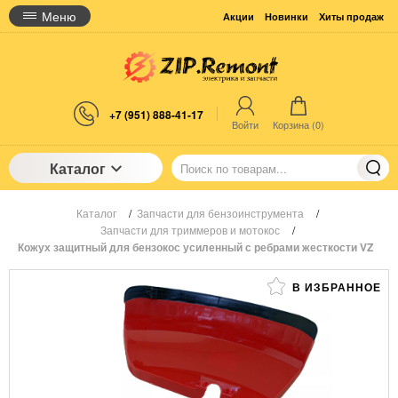
Меню
Акции
Новинки
Хиты продаж
+7 (951) 888-41-17
Войти
Корзина (
0
)
Каталог
Каталог
/
Запчасти для бензоинструмента
/
Запчасти для триммеров и мотокос
/
Кожух защитный для бензокос усиленный с ребрами жесткости VZ
В ИЗБРАННОЕ