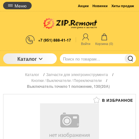
Меню
Акции
Новинки
Хиты продаж
+7 (951) 888-41-17
Войти
Корзина (
0
)
Каталог
Каталог
/
Запчасти для электроинструмента
/
Кнопки / Выключатели / Переключатели
/
Выключатель точило 1 положение, 130(20А)
В ИЗБРАННОЕ