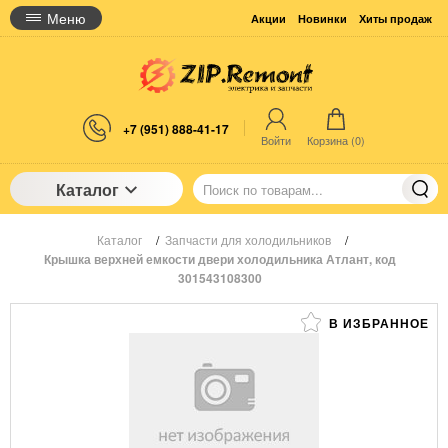
Меню
Акции
Новинки
Хиты продаж
+7 (951) 888-41-17
Войти
Корзина (
0
)
Каталог
Каталог
/
Запчасти для холодильников
/
Крышка верхней емкости двери холодильника Атлант, код
301543108300
В ИЗБРАННОЕ