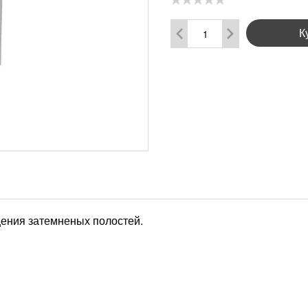
К
ения затемненых полостей.