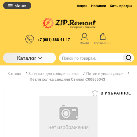
Меню
Акции
Новинки
Хиты продаж
+7 (951) 888-41-17
Войти
Корзина (
0
)
Каталог
Каталог
/
Запчасти для холодильников
/
Петли и упоры двери
/
Петля хол-ка средняя Стинол C00855043
В ИЗБРАННОЕ