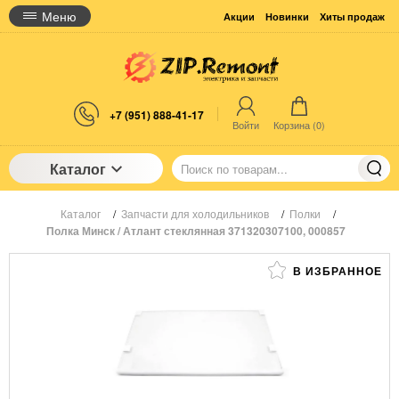
Меню
Акции
Новинки
Хиты продаж
+7 (951) 888-41-17
Войти
Корзина (
0
)
Каталог
Каталог
/
Запчасти для холодильников
/
Полки
/
Полка Минск / Атлант стеклянная 371320307100, 000857
В ИЗБРАННОЕ