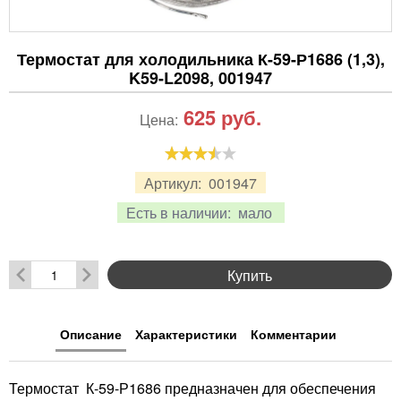
Термостат для холодильника К-59-Р1686 (1,3),
K59-L2098, 001947
625
руб.
Цена:
Артикул:
001947
Есть в наличии:
мало
Купить
Описание
Характеристики
Комментарии
Термостат К-59-Р1686 предназначен для обеспечения