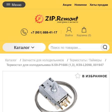
Меню
Акции
Новинки
Хиты продаж
+7 (951) 888-41-17
Войти
Корзина (
0
)
Каталог
Каталог
/
Запчасти для холодильников
/
Термостаты / Таймеры
/
Термостат для холодильника К-59-Р1686 (1,3), K59-L2098, 001947
В ИЗБРАННОЕ