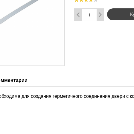
К
омментарии
обходима для создания герметичного соединения двери с к