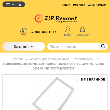
Меню
Акции
Новинки
Хиты продаж
+7 (951) 888-41-17
Войти
Корзина (
0
)
Каталог
Каталог
/
Запчасти для холодильников
/
Уплотнители
/
Уплотнительная резина для холодильника 570х1160, Gorenje, 130688,
003869 (НЕ ПОСТАВЛЯЕТСЯ)
В ИЗБРАННОЕ