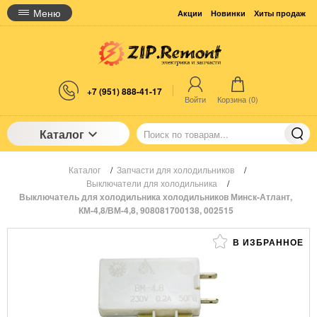
Меню
Акции
Новинки
Хиты продаж
+7 (951) 888-41-17
Войти
Корзина (
0
)
Каталог
Каталог
/
Запчасти для холодильников
/
Выключатели для холодильника
/
Выключатель для холодильника холодильников Минск-Атлант,
КМ-4,8/ВМ-4,8, 908081700138, 002515
В ИЗБРАННОЕ