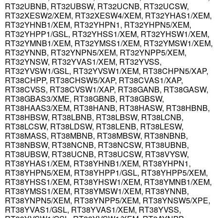
RT32UBNB, RT32UBSW, RT32UCNB, RT32UCSW,
RT32XESW2/XEM, RT32XESW4/XEM, RT32YHAS1/XEM,
RT32YHNB1/XEM, RT32YHPN1, RT32YHPN5/XEM,
RT32YHPP1/GSL, RT32YHSS1/XEM, RT32YHSW1/XEM,
RT32YMNB1/XEM, RT32YMSS1/XEM, RT32YMSW1/XEM,
RT32YNNB, RT32YNPN5/XEM, RT32YNPP5/XEM,
RT32YNSW, RT32YVAS1/XEM, RT32YVSS,
RT32YVSW1/GSL, RT32YVSW1/XEM, RT38CHPN5/XAP,
RT38CHPP, RT38CHSW5/XAP, RT38CVAS1/XAP,
RT38CVSS, RT38CVSW1/XAP, RT38GANB, RT38GASW,
RT38GBAS3/XME, RT38GBNB, RT38GBSW,
RT38HAAS3/XEM, RT38HANB, RT38HASW, RT38HBNB,
RT38HBSW, RT38LBNB, RT38LBSW, RT38LCNB,
RT38LCSW, RT38LDSW, RT38LENB, RT38LESW,
RT38MASS, RT38MBNB, RT38MBSW, RT38NBNB,
RT38NBSW, RT38NCNB, RT38NCSW, RT38UBNB,
RT38UBSW, RT38UCNB, RT38UCSW, RT38VYSW,
RT38YHAS1/XEM, RT38YHNB1/XEM, RT38YHPN1,
RT38YHPN5/XEM, RT38YHPP1/GSL, RT38YHPP5/XEM,
RT38YHSS1/XEM, RT38YHSW1/XEM, RT38YMNB1/XEM,
RT38YMSS1/XEM, RT38YMSW1/XEM, RT38YNNB,
RT38YNPN5/XEM, RT38YNPP5/XEM, RT38YNSW5/XPE,
RT38YVAS1/GSL, RT38YVAS1/XEM, RT38YVSS,