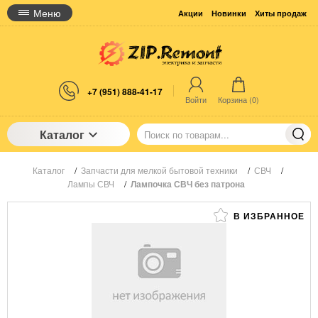
Меню
Акции
Новинки
Хиты продаж
+7 (951) 888-41-17
Войти
Корзина (
0
)
Каталог
Каталог
/
Запчасти для мелкой бытовой техники
/
СВЧ
/
Лампы СВЧ
/
Лампочка СВЧ без патрона
В ИЗБРАННОЕ