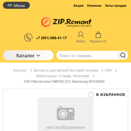
Меню
Акции
Новинки
Хиты продаж
+7 (951) 888-41-17
Войти
Корзина (
0
)
Каталог
Каталог
/
Запчасти для мелкой бытовой техники
/
СВЧ
/
Магнетроны / Слюда / Колпачки
/
СВЧ Магнетрон OM75S (31) Samsung SVCH002
В ИЗБРАННОЕ