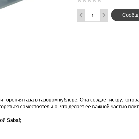
Сообщи
 горения газа в газовом кублере. Она создает искру, котор
агореться самостоятельно, что делает ее важной частью плит
ой Sabaf;