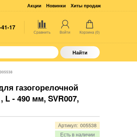
Акции
Новинки
Хиты продаж
-41-17
Сравнить
Войти
Корзина (
0
)
Найти
 005538
для газогорелочной
, L - 490 мм, SVR007,
Артикул:
005538
Есть в наличии