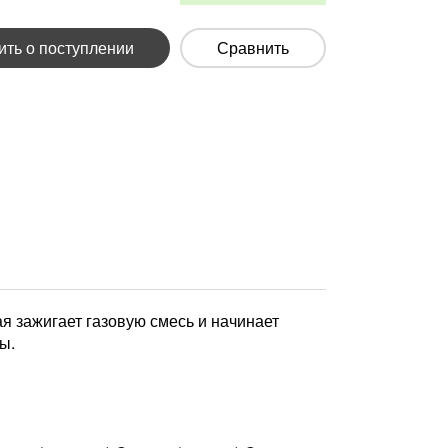
ть о поступлении
Сравнить
ая зажигает газовую смесь и начинает
ы.