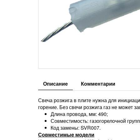
Описание
Комментарии
Свеча розжига в плите нужна для инициации
горение. Без свечи розжига газ не может з
Длина провода, мм: 490;
Совместимость: газогорелочной групп
Код замены: SVR007.
Совместимые модели