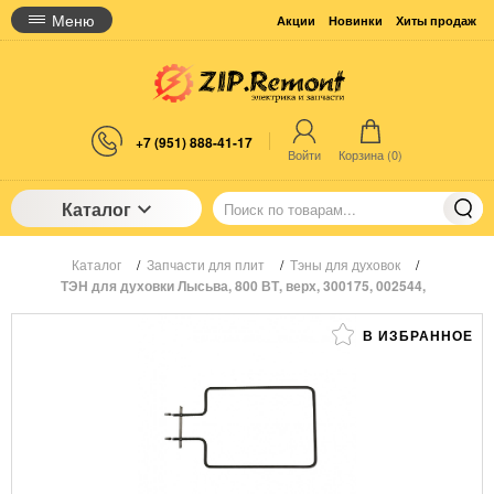
Меню
Акции
Новинки
Хиты продаж
+7 (951) 888-41-17
Войти
Корзина (
0
)
Каталог
Каталог
/
Запчасти для плит
/
Тэны для духовок
/
ТЭН для духовки Лысьва, 800 ВТ, верх, 300175, 002544,
В ИЗБРАННОЕ