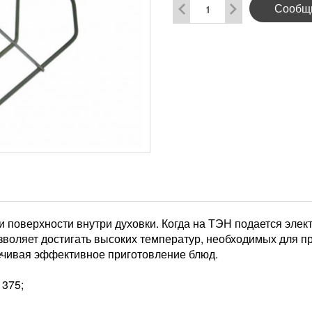
Сообщи
 поверхности внутри духовки. Когда на ТЭН подается элект
озволяет достигать высоких температур, необходимых для 
ечивая эффективное приготовление блюд.
 375;