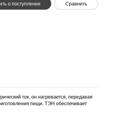
ть о поступлении
Сравнить
рический ток, он нагревается, передавая
приготовления пищи. ТЭН обеспечивает