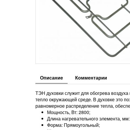
Описание
Комментарии
ТЭН духовки служит для обогрева воздуха и
тепло окружающей среде. В духовке это п
равномерное распределение тепла, обесп
Мощность, Вт: 2800;
Длина нагревательного элемента, мм:
Форма: Прямоугольный;