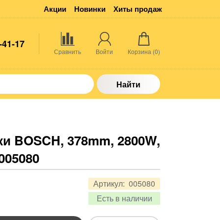
Акции
Новинки
Хиты продаж
-41-17
Сравнить
Войти
Корзина (
0
)
Найти
ки BOSCH, 378mm, 2800W,
 005080
Артикул:
005080
Есть в наличии