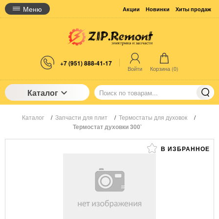
Меню
Акции
Новинки
Хиты продаж
+7 (951) 888-41-17
Войти
Корзина (
0
)
Каталог
Каталог
/
Запчасти для плит
/
Термостаты для духовок
/
Термостат духовки 300`
В ИЗБРАННОЕ