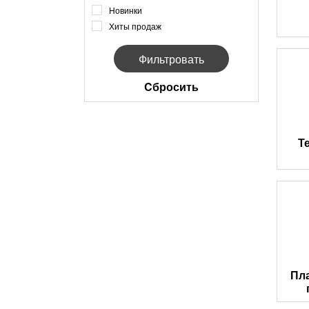
Новинки
Хиты продаж
Cбросить
Т
Пл