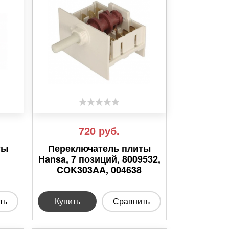
720
руб.
ты
Переключатель плиты
Hansa, 7 позиций, 8009532,
COK303AA, 004638
ть
Купить
Сравнить