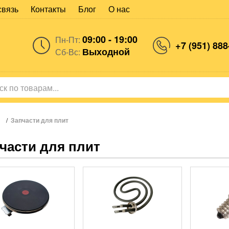
связь
Контакты
Блог
О нас
09:00 - 19:00
Пн-Пт:
+7 (951) 888
Выходной
Сб-Вс:
/
Запчасти для плит
части для плит