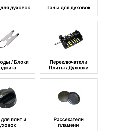
для духовок
Тэны для духовок
оды / Блоки
Переключатели
оджига
Плиты / Духовки
 для плит и
Рассекатели
уховок
пламени