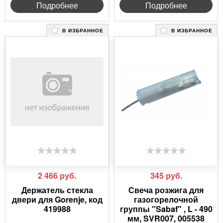
Подробнее
Подробнее
В ИЗБРАННОЕ
В ИЗБРАННОЕ
2 466
руб.
345
руб.
Держатель стекла
Свеча розжига для
двери для Gorenje, код
газогорелочной
419988
группы "Sabaf" , L - 490
мм, SVR007, 005538