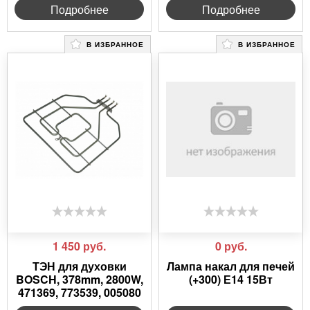
Подробнее
Подробнее
В ИЗБРАННОЕ
В ИЗБРАННОЕ
1 450
руб.
0
руб.
ТЭН для духовки
Лампа накал для печей
BOSCH, 378mm, 2800W,
(+300) Е14 15Вт
471369, 773539, 005080