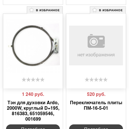
В ИЗБРАННОЕ
В ИЗБРАННОЕ
1 240
руб.
520
руб.
Тэн для духовки Ardo,
Переключатель плиты
2000W, круглый D=195,
ПМ-16-5-01
816383, 651059546,
001699