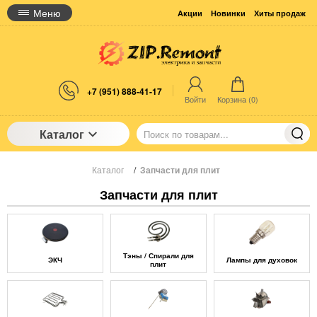
Меню
Акции
Новинки
Хиты продаж
+7 (951) 888-41-17
Войти
Корзина (
0
)
Каталог
Каталог
/
Запчасти для плит
Запчасти для плит
Тэны / Спирали для
ЭКЧ
Лампы для духовок
плит