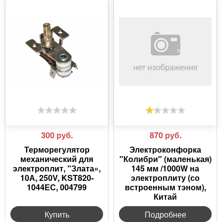
300
руб.
870
руб.
Терморегулятор
Электроконфорка
механический для
"Колибри" (маленькая)
электроплит, "Злата»,
145 мм /1000W на
10А, 250V, KST820-
электроплиту (со
1044ЕС, 004799
встроенным тэном),
Китай
Купить
Подробнее