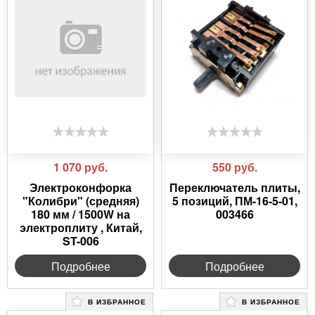
1 070
руб.
550
руб.
Электроконфорка
Переключатель плиты,
"Колибри" (средняя)
5 позиций, ПМ-16-5-01,
180 мм / 1500W на
003466
электроплиту , Китай,
ST-006
Подробнее
Подробнее
В ИЗБРАННОЕ
В ИЗБРАННОЕ