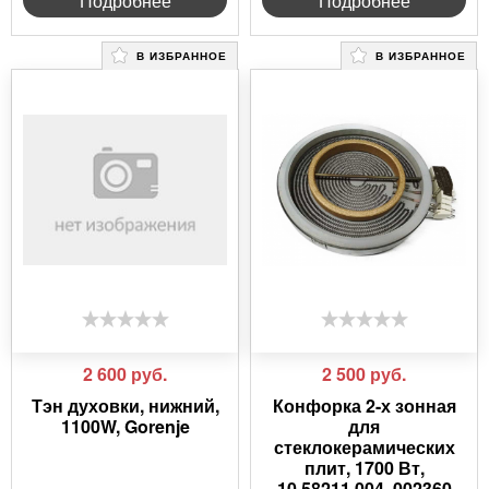
Подробнее
Подробнее
В ИЗБРАННОЕ
В ИЗБРАННОЕ
2 600
руб.
2 500
руб.
Тэн духовки, нижний,
Конфорка 2-х зонная
1100W, Gorenje
для
стеклокерамических
плит, 1700 Вт,
10.58211.004, 002360