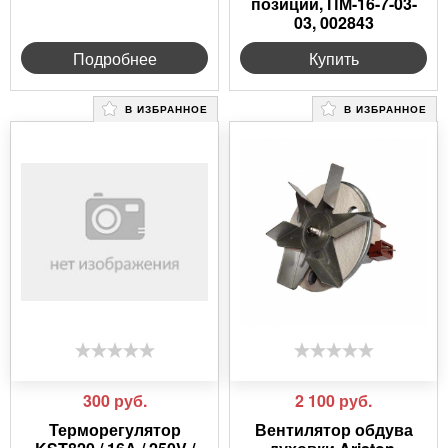
позиций, ПМ-16-7-03-
03, 002843
Подробнее
Купить
В ИЗБРАННОЕ
В ИЗБРАННОЕ
300
руб.
2 100
руб.
Терморегулятор
Вентилятор обдува