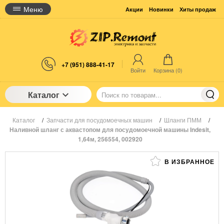
Меню
Акции
Новинки
Хиты продаж
+7 (951) 888-41-17
Войти
Корзина (
0
)
Каталог
Каталог
/
Запчасти для посудомоечных машин
/
Шланги ПММ
/
Наливной шланг с аквастопом для посудомоечной машины Indesit,
1,64м, 256554, 002920
В ИЗБРАННОЕ