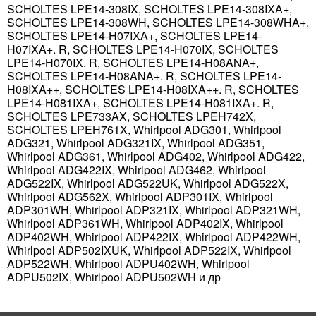
SCHOLTES LPE14-308IX, SCHOLTES LPE14-308IXA+,
SCHOLTES LPE14-308WH, SCHOLTES LPE14-308WHA+,
SCHOLTES LPE14-H07IXA+, SCHOLTES LPE14-
H07IXA+. R, SCHOLTES LPE14-H070IX, SCHOLTES
LPE14-H070IX. R, SCHOLTES LPE14-H08ANA+,
SCHOLTES LPE14-H08ANA+. R, SCHOLTES LPE14-
H08IXA++, SCHOLTES LPE14-H08IXA++. R, SCHOLTES
LPE14-H081IXA+, SCHOLTES LPE14-H081IXA+. R,
SCHOLTES LPE733AX, SCHOLTES LPEH742X,
SCHOLTES LPEH761X, Whirlpool ADG301, Whirlpool
ADG321, Whirlpool ADG321IX, Whirlpool ADG351,
Whirlpool ADG361, Whirlpool ADG402, Whirlpool ADG422,
Whirlpool ADG422IX, Whirlpool ADG462, Whirlpool
ADG522IX, Whirlpool ADG522UK, Whirlpool ADG522X,
Whirlpool ADG562X, Whirlpool ADP301IX, Whirlpool
ADP301WH, Whirlpool ADP321IX, Whirlpool ADP321WH,
Whirlpool ADP361WH, Whirlpool ADP402IX, Whirlpool
ADP402WH, Whirlpool ADP422IX, Whirlpool ADP422WH,
Whirlpool ADP502IXUK, Whirlpool ADP522IX, Whirlpool
ADP522WH, Whirlpool ADPU402WH, Whirlpool
ADPU502IX, Whirlpool ADPU502WH и др