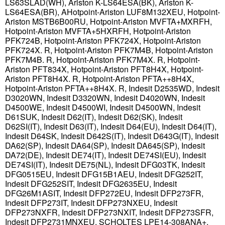
LS63SLAD(WH), Ariston K-LS64ESA(BK), Ariston K-
LS64ESA(BR), AHotpoint-Ariston LUF8M132XEU, Hotpoint-
Ariston MSTB6B00RU, Hotpoint-Ariston MVFTA+MXRFH,
Hotpoint-Ariston MVFTA+5HXRFH, Hotpoint-Ariston
PFK724B, Hotpoint-Ariston PFK724X, Hotpoint-Ariston
PFK724X. R, Hotpoint-Ariston PFK7M4B, Hotpoint-Ariston
PFK7M4B. R, Hotpoint-Ariston PFK7M4X. R, Hotpoint-
Ariston PFT834X, Hotpoint-Ariston PFT8H4X, Hotpoint-
Ariston PFT8H4X. R, Hotpoint-Ariston PFTA++8H4X,
Hotpoint-Ariston PFTA++8H4X. R, Indesit D2535WD, Indesit
D3020WN, Indesit D3320WN, Indesit D4020WN, Indesit
D4500WE, Indesit D4500WI, Indesit D4500WN, Indesit
D61SUK, Indesit D62(IT), Indesit D62(SK), Indesit
D62SI(IT), Indesit D63(IT), Indesit D64(EU), Indesit D64(IT),
Indesit D64SK, Indesit D642S(IT), Indesit D643G(IT), Indesit
DA62(SP), Indesit DA64(SP), Indesit DA645(SP), Indesit
DA72(DE), Indesit DE74(IT), Indesit DE74SI(EU), Indesit
DE74SI(IT), Indesit DE75(NL), Indesit DFG03TK, Indesit
DFG0515EU, Indesit DFG15B1AEU, Indesit DFG252IT,
Indesit DFG252SIT, Indesit DFG2635EU, Indesit
DFG26M1ASIT, Indesit DFP272EU, Indesit DFP273FR,
Indesit DFP273IT, Indesit DFP273NXEU, Indesit
DFP273NXFR, Indesit DFP273NXIT, Indesit DFP273SFR,
Indesit DFP2731MNXEU, SCHOLTES LPE14-308ANA+,