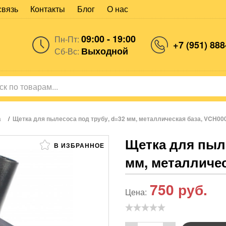
связь
Контакты
Блог
О нас
09:00 - 19:00
Пн-Пт:
+7 (951) 888
Выходной
Сб-Вс:
а
/
Щетка для пылесоса под трубу, d=32 мм, металлическая база, VCH000
Щетка для пыле
В ИЗБРАННОЕ
мм, металличес
750
руб.
Цена: