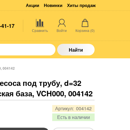
Акции
Новинки
Хиты продаж
-41-17
Сравнить
Войти
Корзина (
0
)
Найти
, 004142
соса под трубу, d=32
кая база, VCH000, 004142
Артикул:
004142
Есть в наличии