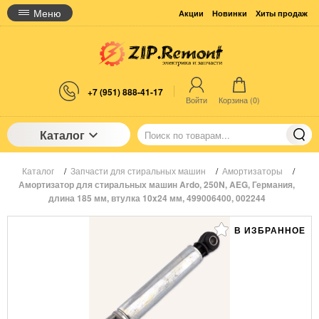
Меню
Акции
Новинки
Хиты продаж
+7 (951) 888-41-17
Войти
Корзина (
0
)
Каталог
Каталог
/
Запчасти для стиральных машин
/
Амортизаторы
/
Амортизатор для стиральных машин Ardo, 250N, AEG, Германия,
длина 185 мм, втулка 10x24 мм, 499006400, 002244
В ИЗБРАННОЕ