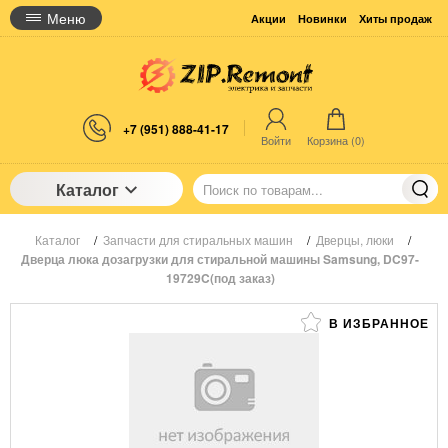
Меню
Акции
Новинки
Хиты продаж
+7 (951) 888-41-17
Войти
Корзина (
0
)
Каталог
Каталог
/
Запчасти для стиральных машин
/
Дверцы, люки
/
Дверца люка дозагрузки для стиральной машины Samsung, DC97-
19729C(под заказ)
В ИЗБРАННОЕ