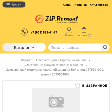
Меню
Акции
Новинки
Хиты продаж
+7 (951) 888-41-17
Войти
Корзина (
0
)
Каталог
Каталог
/
Запчасти для стиральных машин
/
Электронные модули стиральных машин
/
Электронный модуль стиральной машины Beko, код 2479501000,
замена 2479504000
В ИЗБРАННОЕ