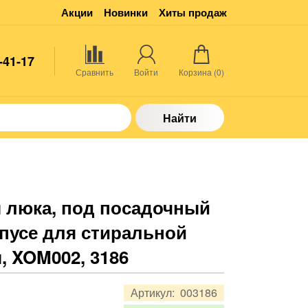
Акции
Новинки
Хиты продаж
-41-17
Сравнить
Войти
Корзина (
0
)
Найти
 люка, под посадочный
рпусе для стиральной
, XOM002, 3186
Артикул:
003186