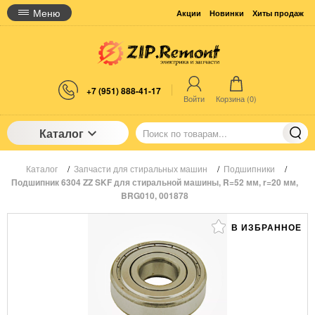
Меню
Акции
Новинки
Хиты продаж
+7 (951) 888-41-17
Войти
Корзина (
0
)
Каталог
Каталог
/
Запчасти для стиральных машин
/
Подшипники
/
Подшипник 6304 ZZ SKF для стиральной машины, R=52 мм, r=20 мм,
BRG010, 001878
В ИЗБРАННОЕ