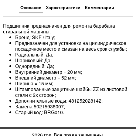
Описание
Характеристики
Комментарии
Подшипник предназначен для ремонта барабана
стиральной машины.
Бренд: SKF / Italy;
Предназначен для установки на цилиндрическое
посадочное место и смазан на весь срок службы;
Радиальный: Да;
Шариковый: Да;
Однорядный: Да;
Внутренний диаметр = 20 мм;
Внешний диаметр = 52 мм;
Ширина = 15 мм;
Штампованные защитные шайбы ZZ из листовой
стали с 2х сторон;
Дополнительные коды: 481252028142;
Замена 50215938007;
Старый код: BRG010.
2026 год. Все права защищены.