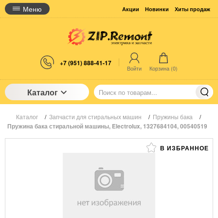
Меню
Акции
Новинки
Хиты продаж
+7 (951) 888-41-17
Войти
Корзина (
0
)
Каталог
Каталог
/
Запчасти для стиральных машин
/
Пружины бака
/
Пружина бака стиральной машины, Electrolux, 1327684104, 00540519
В ИЗБРАННОЕ