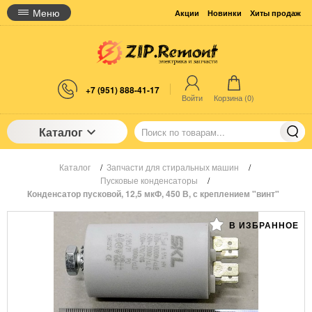
Меню
Акции
Новинки
Хиты продаж
+7 (951) 888-41-17
Войти
Корзина (
0
)
Каталог
Каталог
/
Запчасти для стиральных машин
/
Пусковые конденсаторы
/
Конденсатор пусковой, 12,5 мкФ, 450 В, с креплением "винт"
В ИЗБРАННОЕ