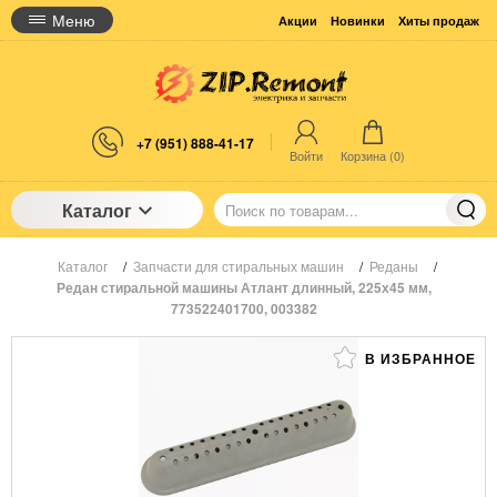
Меню
Акции
Новинки
Хиты продаж
+7 (951) 888-41-17
Войти
Корзина (
0
)
Каталог
Каталог
/
Запчасти для стиральных машин
/
Реданы
/
Редан стиральной машины Атлант длинный, 225х45 мм,
773522401700, 003382
В ИЗБРАННОЕ