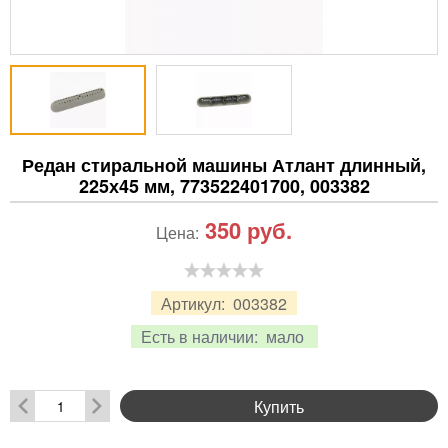
Редан стиральной машины Атлант длинный,
225х45 мм, 773522401700, 003382
350
руб.
Цена:
Артикул:
003382
Есть в наличии:
мало
Купить