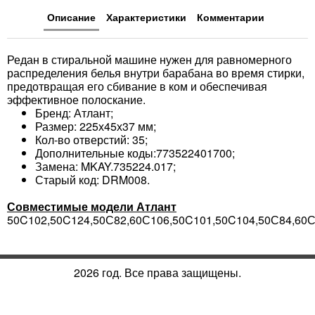
Описание
Характеристики
Комментарии
Редан в стиральной машине нужен для равномерного
распределения белья внутри барабана во время стирки,
предотвращая его сбивание в ком и обеспечивая
эффективное полоскание.
Бренд: Атлант;
Размер: 225х45х37 мм;
Кол-во отверстий: 35;
Дополнительные коды:773522401700;
Замена: MKAY.735224.017;
Старый код: DRM008.
Совместимые модели Атлант
50C102,50C124,50С82,60С106,50C101,50C104,50С84,60
2026 год. Все права защищены.