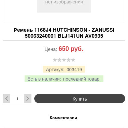
Ремень 1168J4 HUTCHINSON - ZANUSSI
50063240001 BLJ141UN AV0935
650
руб.
Цена:
Артикул:
003419
Есть в наличии:
последний товар
Купить
Комментарии