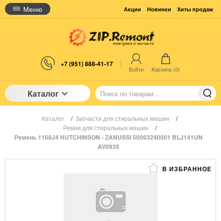
Меню
Акции
Новинки
Хиты продаж
+7 (951) 888-41-17
Войти
Корзина (
0
)
Каталог
Каталог
/
Запчасти для стиральных машин
/
Ремни для стиральных машин
/
Ремень 1168J4 HUTCHINSON - ZANUSSI 50063240001 BLJ141UN
AV0935
В ИЗБРАННОЕ