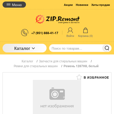
Меню
Акции
Новинки
Хиты продаж
+7 (951) 888-41-17
Войти
Корзина (
0
)
Каталог
Каталог
/
Запчасти для стиральных машин
/
Ремни для стиральных машин
/
Ремень 1287H8, белый
В ИЗБРАННОЕ