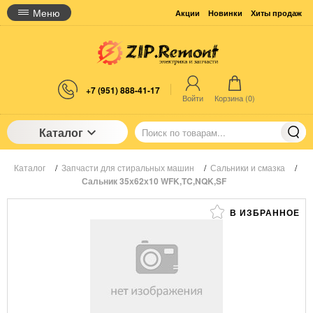
Меню
Акции
Новинки
Хиты продаж
+7 (951) 888-41-17
Войти
Корзина (
0
)
Каталог
Каталог
/
Запчасти для стиральных машин
/
Сальники и смазка
/
Сальник 35х62х10 WFK,TC,NQK,SF
В ИЗБРАННОЕ