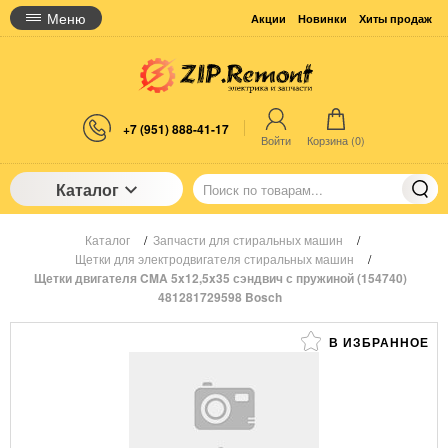
Меню
Акции
Новинки
Хиты продаж
+7 (951) 888-41-17
Войти
Корзина (
0
)
Каталог
Каталог
/
Запчасти для стиральных машин
/
Щетки для электродвигателя стиральных машин
/
Щетки двигателя CMA 5x12,5x35 сэндвич с пружиной (154740)
481281729598 Bosch
В ИЗБРАННОЕ