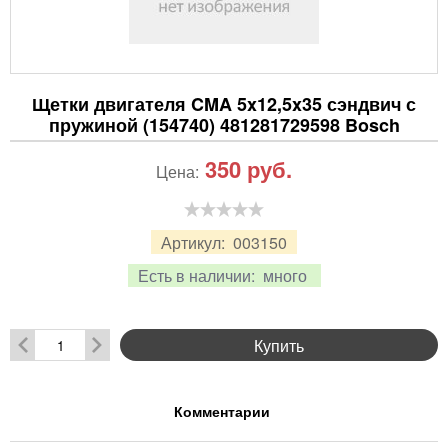
Щетки двигателя CMA 5x12,5x35 сэндвич с
пружиной (154740) 481281729598 Bosch
350
руб.
Цена:
Артикул:
003150
Есть в наличии:
много
Купить
Комментарии