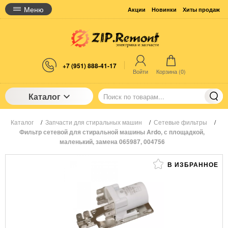
Меню
Акции
Новинки
Хиты продаж
+7 (951) 888-41-17
Войти
Корзина (
0
)
Каталог
Каталог
/
Запчасти для стиральных машин
/
Сетевые фильтры
/
Фильтр сетевой для стиральной машины Ardo, с площадкой,
маленький, замена 065987, 004756
В ИЗБРАННОЕ