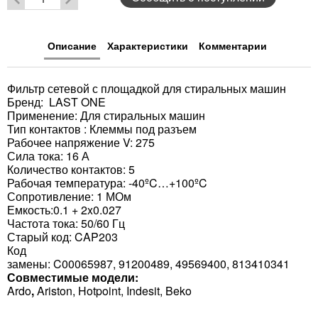
Описание
Характеристики
Комментарии
Фильтр сетевой с площадкой для стиральных машин
Бренд: LAST ONE
Применение: Для стиральных машин
Тип контактов : Клеммы под разъем
Рабочее напряжение V: 275
Сила тока: 16 А
Количество контактов: 5
Рабочая температура: -40ºC…+100ºC
Сопротивление: 1 МОм
Емкость:0.1 + 2x0.027
Частота тока: 50/60 Гц
Старый код: CAP203
Код
замены: C00065987, 91200489, 49569400, 813410341
Совместимые модели:
Ardo
,
Ariston, Hotpoint, Indesit, Beko