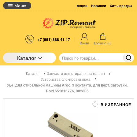
Меню
Акции
Новинки
Хиты продаж
+7 (951) 888-41-17
Войти
Корзина (
0
)
Каталог
Каталог
/
Запчасти для стиральных машин
/
Устройства блокировки люка
/
УБЛ для стиральной машины Ardo, 3 контакта, для верт. загрузки,
Rold 651016776, 002806
В ИЗБРАННОЕ