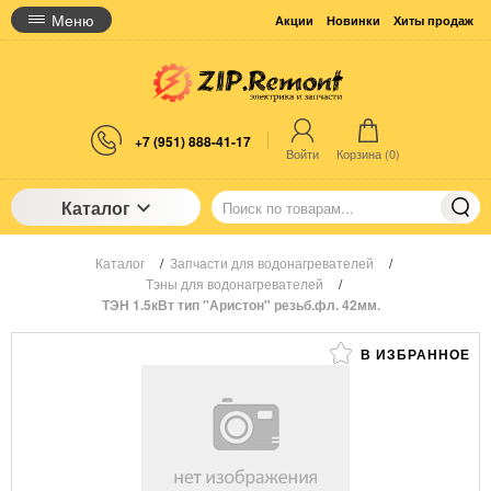
Меню
Акции
Новинки
Хиты продаж
+7 (951) 888-41-17
Войти
Корзина (
0
)
Каталог
Каталог
/
Запчасти для водонагревателей
/
Тэны для водонагревателей
/
ТЭН 1.5кВт тип "Аристон" резьб.фл. 42мм.
В ИЗБРАННОЕ