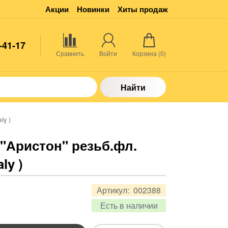
Акции
Новинки
Хиты продаж
-41-17
Сравнить
Войти
Корзина (
0
)
Найти
ly )
 "Аристон" резьб.фл.
ly )
Артикул:
002388
Есть в наличии